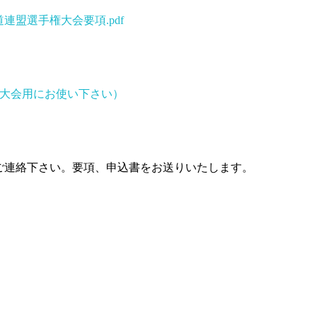
盟選手権大会要項.pdf
成大会用にお使い下さい）
ご連絡下さい。要項、申込書をお送りいたします。