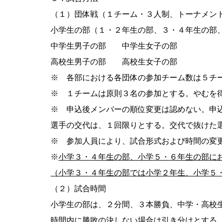
（１）団体戦（１チーム・３人制、トーナメン
小学生の部（１・２年生の部、３・４年生の部
中学生男子の部 中学生女子の部
高校生男子の部 高校生女子の部
※ 各部における各団体の参加チーム数は５チ
※ １チームは原則３名の参加とする。やむを
※ 申込後メンバーの順位変更は認めない。申
選手の交代は、１回限りとする。交代で抜けた
※ 参加人員により、試合形式および時間の変
※
小学３・４年生の部、小学５・６年生の部に
（小学３・４年生の部では小学２年生、小学５
（２）試合時間
小学生の部は、２分間、３本勝負、中学・高校
時間内に勝敗の決しない場合は引き分けとする