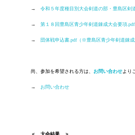
→
令和５年度種目別大会剣道の部・豊島区剣道連
→
第１８回豊島区青少年剣道錬成大会要項.pdf
→
団体戦申込書.pdf（※豊島区青少年剣道錬
尚、参加を希望される方は、
お問い合わせ
より
→
お問い合わせ
＜ 大会結果 ＞