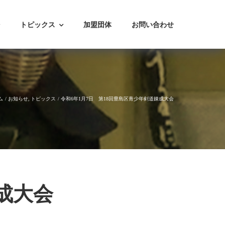
トピックス
加盟団体
お問い合わせ
ム
お知らせ
トピックス
令和6年1月7日 第18回豊島区青少年剣道錬成大会
成大会