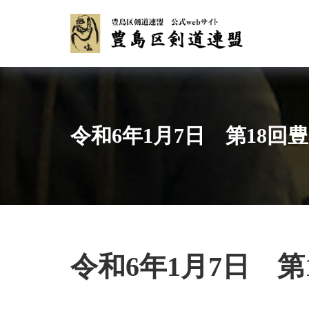
Skip
to
content
令和6年1月7日 第18
令和6年1月7日 