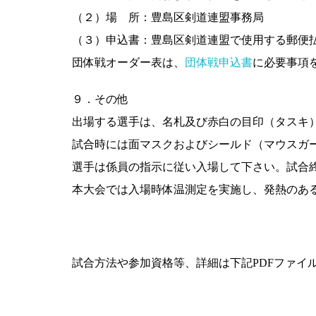
（２）場 所：豊島区剣道連盟事務局
（３）申込書：豊島区剣道連盟で使用する郵便
団体戦オーダー表は、
団体戦申込書
に必要事項
９．その他
出場する選手は、名札及び赤白の目印（タスキ
試合時には面マスクおよびシールド（マウスガ
選手は係員の指示に従い入場して下さい。試合
本大会では入場時体温測定を実施し、発熱のある
試合方法や参加資格等、詳細は下記PDFファイ