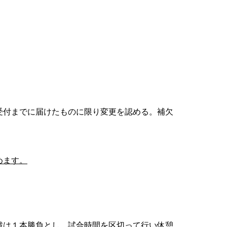
受付までに届けたものに限り変更を認める。補欠
めます。
戦は１本勝負とし、試合時間を区切って行い休憩