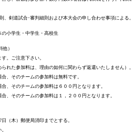
則、剣道試合･審判細則および本大会の申し合わせ事項による
体の小学生・中学生・高校生
険料他）
ます。ご注意下さい。
められた参加料は、理由の如何に関わらず返還いたしません）
場合、そのチームの参加料は無料です。
場合、そのチームの参加料は６００円となります。
場合、そのチームの参加料は１，２００円となります。
2月7日（木）郵便局消印までとする。
い。