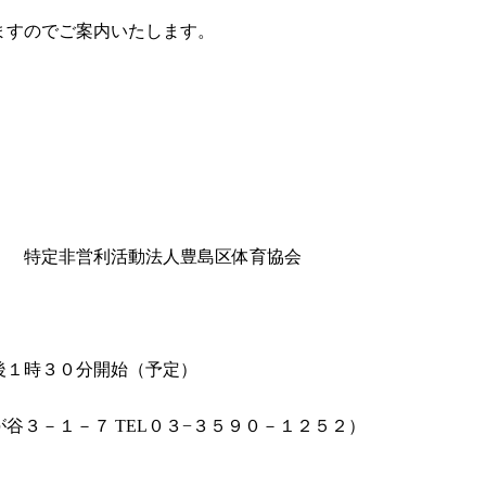
ますのでご案内いたします。
特定非営利活動法人豊島区体育協会
１時３０分開始（予定）
３－１－７ TEL０３−３５９０－１２５２）