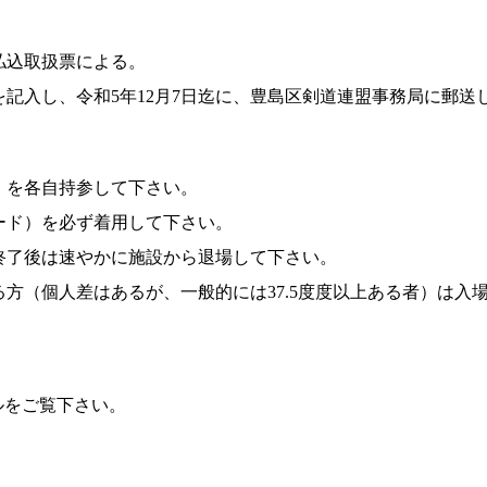
払込取扱票による。
を記入し、令和5年12月7日迄に、豊島区剣道連盟事務局に郵送
）を各自持参して下さい。
ード）を必ず着用して下さい。
終了後は速やかに施設から退場して下さい。
方（個人差はあるが、一般的には37.5度度以上ある者）は入
ルをご覧下さい。