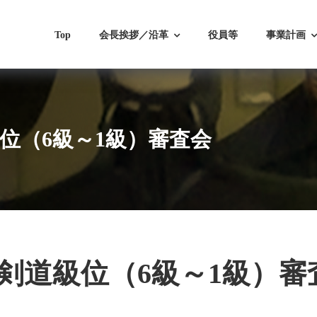
Top
会長挨拶／沿革
役員等
事業計画
級位（6級～1級）審査会
 剣道級位（6級～1級）審