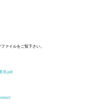
Fファイルをご覧下さい。
.pdf
ontact/