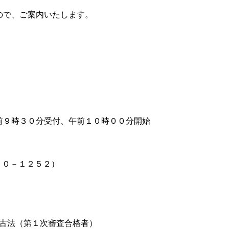
ので、ご案内いたします。
前９時３０分受付、午前１０時００分開始
９０－１２５２）
稽古法（第１次審査合格者）