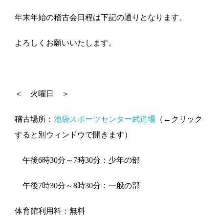
年末年始の稽古会日程は下記の通りとなります。
よろしくお願いいたします。
＜ 火曜日 ＞
稽古場所：
池袋スポーツセンター武道場
（←クリック
すると別ウィンドウで開きます）
午後6時30分～7時30分：少年の部
午後7時30分～8時30分：一般の部
体育館利用料：無料