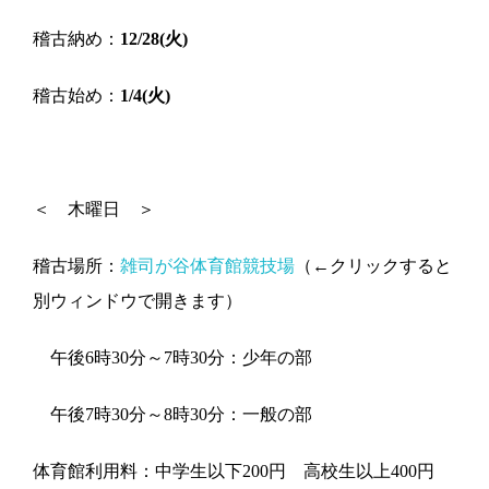
稽古納め：
12/28(火)
稽古始め：
1/4(火)
＜ 木曜日 ＞
稽古場所：
雑司が谷体育館競技場
（←クリックすると
別ウィンドウで開きます）
午後6時30分～7時30分：少年の部
午後7時30分～8時30分：一般の部
体育館利用料：中学生以下200円 高校生以上400円