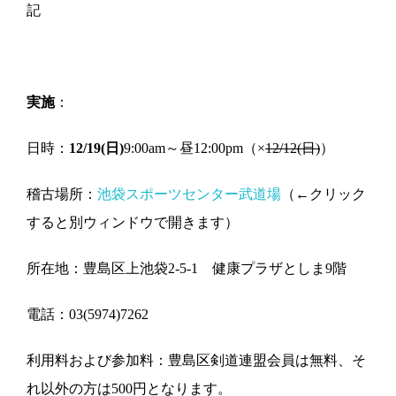
記
実施
：
日時：
12/19(日)
9:00am～昼12:00pm（×
12/12(日)
）
稽古場所：
池袋スポーツセンター武道場
（←クリック
すると別ウィンドウで開きます）
所在地：豊島区上池袋2-5-1 健康プラザとしま9階
電話：03(5974)7262
利用料および参加料：豊島区剣道連盟会員は無料、そ
れ以外の方は500円となります。