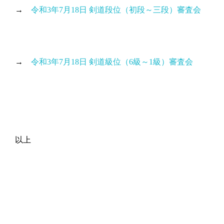
→
令和3年7月18日 剣道段位（初段～三段）審査会
→
令和3年7月18日 剣道級位（6級～1級）審査会
以上