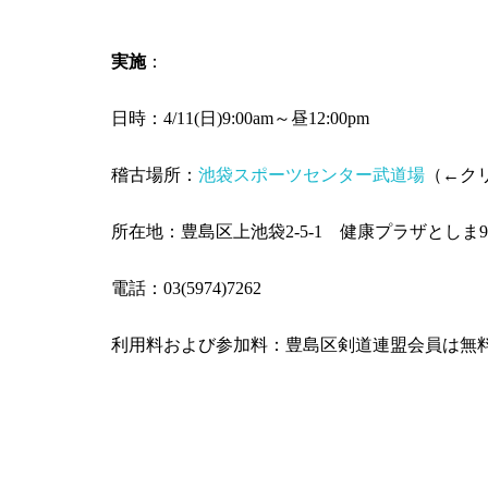
実施
：
日時：4/11(日)9:00am～昼12:00pm
稽古場所：
池袋スポーツセンター武道場
（←ク
所在地：豊島区上池袋2-5-1 健康プラザとしま
電話：03(5974)7262
利用料および参加料：豊島区剣道連盟会員は無料