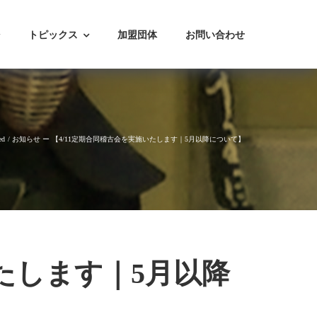
トピックス
加盟団体
お問い合わせ
ed
お知らせ ー 【4/11定期合同稽古会を実施いたします｜5月以降について】
いたします｜5月以降