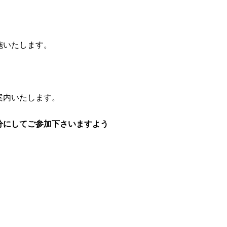
施いたします。
。
案内いたします。
分にしてご参加下さいますよう