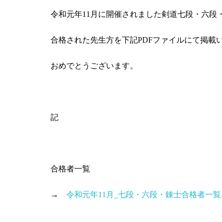
令和元年11月に開催されました剣道七段・六段
合格された先生方を下記PDFファイルにて掲載
おめでとうございます。
記
合格者一覧
→
令和元年11月_七段・六段・錬士合格者一覧.p