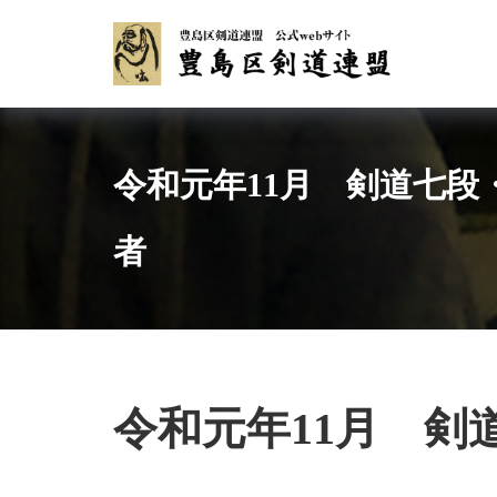
Skip
to
content
令和元年11月 剣道七
者
令和元年11月 