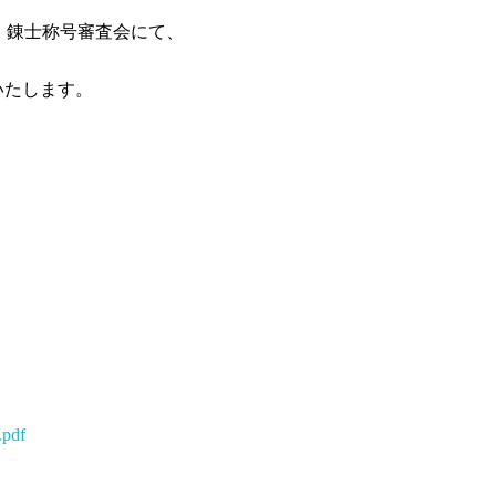
・錬士称号審査会にて、
いたします。
df