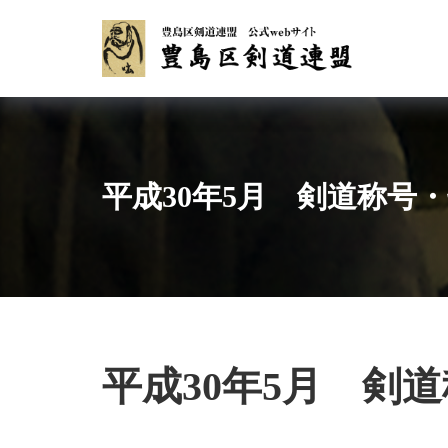
Skip
to
content
平成30年5月 剣道称号
平成30年5月 剣