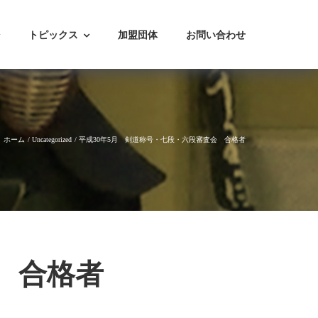
トピックス
加盟団体
お問い合わせ
ホーム
Uncategorized
平成30年5月 剣道称号・七段・六段審査会 合格者
 合格者