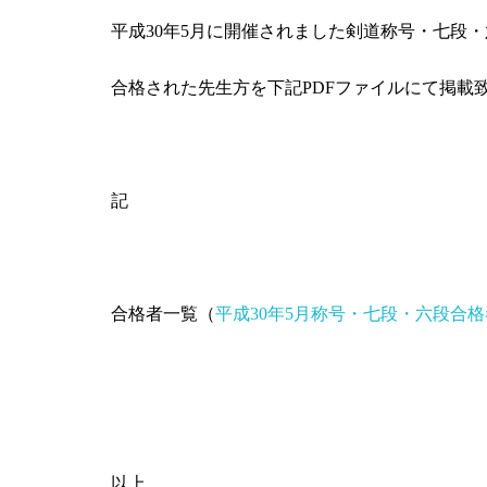
平成30年5月に開催されました剣道称号・七段
合格された先生方を下記PDFファイルにて掲載
記
合格者一覧（
平成30年5月称号・七段・六段合格者
以上