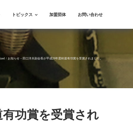
トピックス
加盟団体
お問い合わせ
ized
お知らせ－田口洋夫副会長が平成29年度剣道有功賞を受賞されました。
道有功賞を受賞され