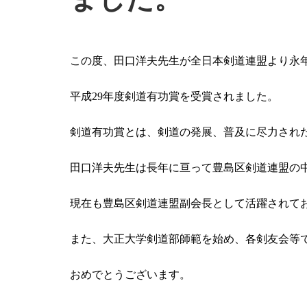
この度、田口洋夫先生が全日本剣道連盟より永
平成29年度剣道有功賞を受賞されました。
剣道有功賞とは、剣道の発展、普及に尽力され
田口洋夫先生は長年に亘って豊島区剣道連盟の
現在も豊島区剣道連盟副会長として活躍されて
また、大正大学剣道部師範を始め、各剣友会等
おめでとうございます。