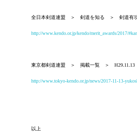
全日本剣道連盟 ＞ 剣道を知る ＞ 剣道有功
http://www.kendo.or.jp/kendo/merit_awards/2017/#ka
東京都剣道連盟 ＞ 掲載一覧 ＞ H29.11.13
http://www.tokyo-kendo.or.jp/news/2017-11-13-yukosh
以上