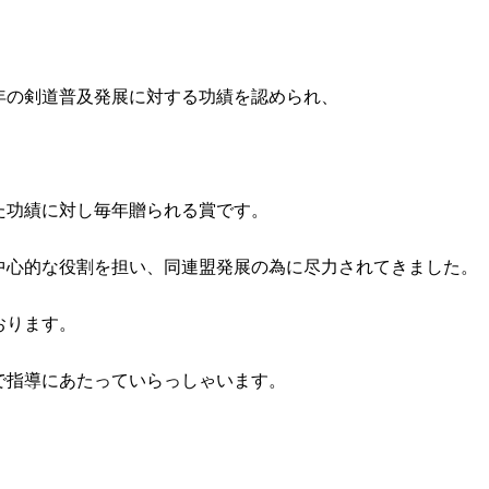
年の剣道普及発展に対する功績を認められ、
た功績に対し毎年贈られる賞です。
中心的な役割を担い、同連盟発展の為に尽力されてきました。
おります。
で指導にあたっていらっしゃいます。